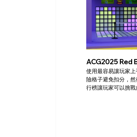
ACG2025 Red Bu
使用最容易讓玩家上手
險格子避免扣分，然
行榜讓玩家可以挑戰