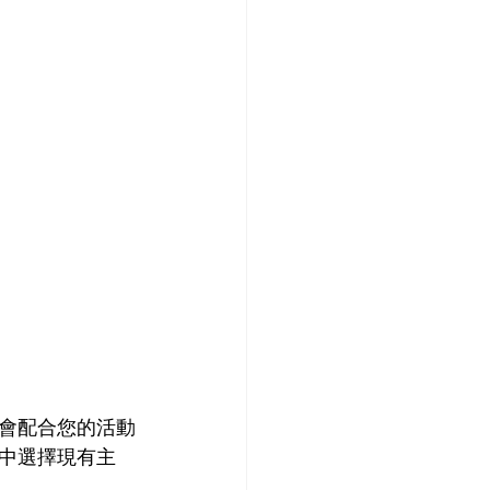
會配合您的活動
中選擇現有主