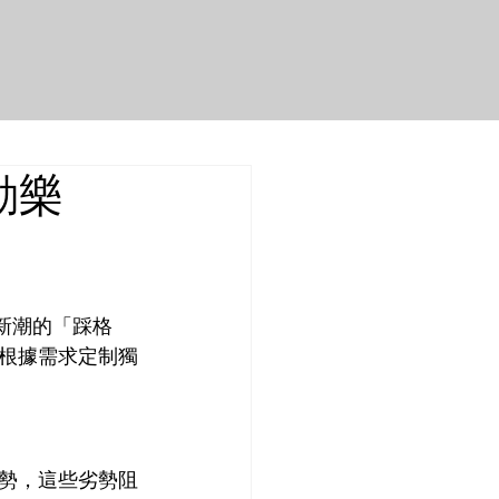
動樂
最新潮的「踩格
根據需求定制獨
勢，這些劣勢阻