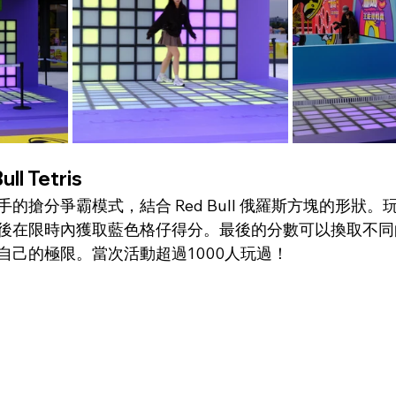
ll Tetris
的搶分爭霸模式，結合 Red Bull 俄羅斯方塊的形狀
後在限時內獲取藍色格仔得分。最後的分數可以換取不同
自己的極限。當次活動超過1000人玩過！