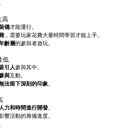
。
太高
裝備
才能運行。
雜
，需要玩家花費大量時間學習才能上手。
年齡層
的參與者遊玩。
性低
吸引人
參與其中。
參與
互動。
無法留下深刻的印象
。
高
人力和時間進行開發
。
影響活動的籌備進度。
。