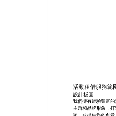
活動租借服務範
設計板圖
我們擁有經驗豐富的
主題和品牌形象，打
題，或提供您的創意