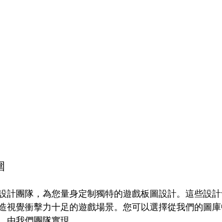
圍
設計團隊，為您量身定制獨特的遊戲板圖設計。這些設計
造視覺衝擊力十足的遊戲場景。您可以選擇從我們的圖庫
，由我們團隊實現。