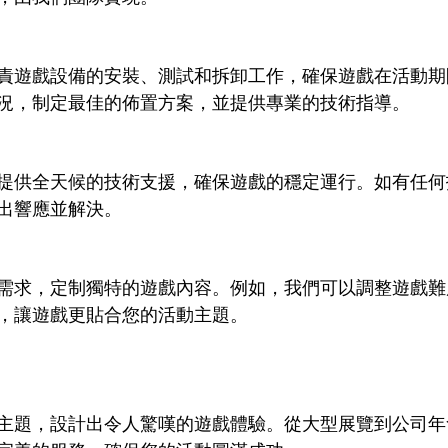
責遊戲設備的安裝、測試和拆卸工作，確保遊戲在活動期
況，制定最佳的佈置方案，並提供專業的技術指導。
提供全天候的技術支援，確保遊戲的穩定運行。如有任何
出響應並解決。
需求，定制獨特的遊戲內容。例如，我們可以調整遊戲難
，讓遊戲更貼合您的活動主題。
主題，設計出令人驚嘆的遊戲體驗。從大型展覽到公司年