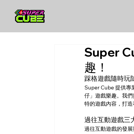
Super
趣！
踩格遊戲隨時玩
Super Cube
仔」遊戲樂趣。我們
特的遊戲內容，打造
過往互動遊戲三
過往互動遊戲的發展