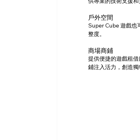
供專業的技術支援和
戶外空間
Super Cube
整度。
商場商鋪
提供便捷的遊戲租借
鋪注入活力，創造獨