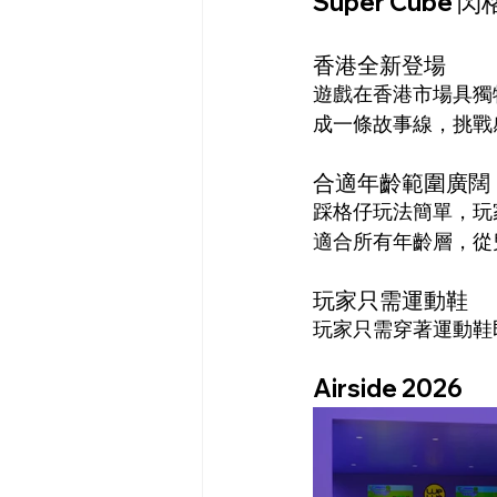
Super Cube
香港全新登場
遊戲在香港市場具獨
成一條故事線，挑戰
合適年齡範圍廣闊
踩格仔玩法簡單，玩
適合所有年齡層，從
玩家只需運動鞋
玩家只需穿著運動鞋
Airside 2026 