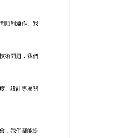
間順利運作。我
技術問題，我們
度、設計專屬關
會，我們都能提