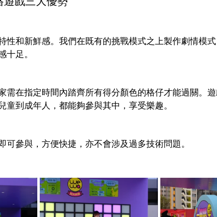
 閃格遊戲三大優勢
特性和新鮮感。我們在既有的挑戰模式之上製作劇情模式
感十足。
家需在指定時間內踏齊所有得分顏色的格仔才能過關。遊
兒童到成年人，都能夠參與其中，享受樂趣。
即可參與，方便快捷，亦不會涉及過多技術問題。