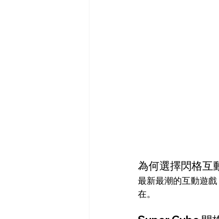
為何選擇閃格互
最新最潮的互動遊戲，
在。