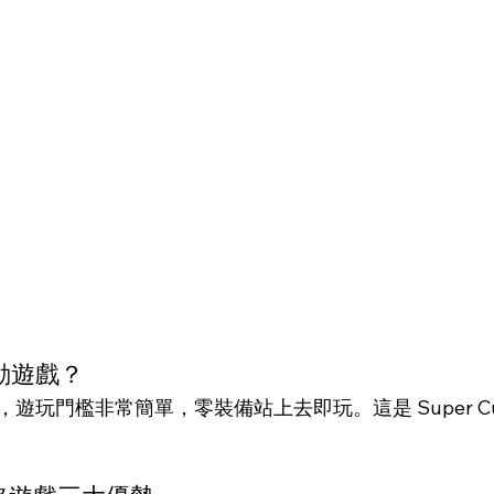
動遊戲？
遊玩門檻非常簡單，零裝備站上去即玩。這是 Super Cu