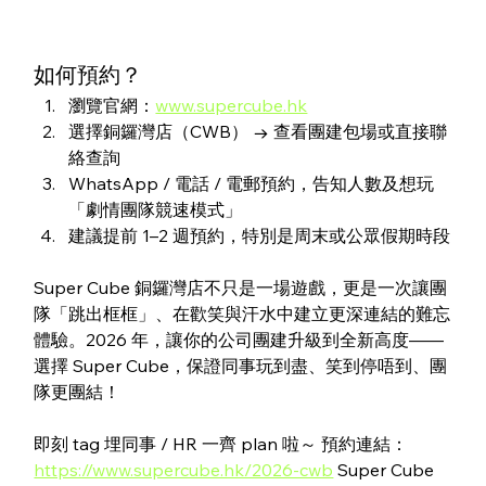
如何預約？
瀏覽官網：
www.supercube.hk
選擇銅鑼灣店（CWB） → 查看團建包場或直接聯
絡查詢
WhatsApp / 電話 / 電郵預約，告知人數及想玩
「劇情團隊競速模式」
建議提前 1–2 週預約，特別是周末或公眾假期時段
Super Cube 銅鑼灣店不只是一場遊戲，更是一次讓團
隊「跳出框框」、在歡笑與汗水中建立更深連結的難忘
體驗。2026 年，讓你的公司團建升級到全新高度——
選擇 Super Cube，保證同事玩到盡、笑到停唔到、團
隊更團結！
即刻 tag 埋同事 / HR 一齊 plan 啦～ 預約連結：
https://www.supercube.hk/2026-cwb
 Super Cube 