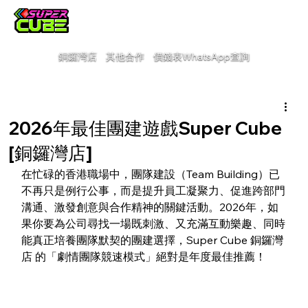
銅鑼灣店
其他合作
價錢表
WhatsApp查詢
2026年最佳團建遊戲Super Cube
[銅鑼灣店]
在忙碌的香港職場中，團隊建設（Team Building）已
不再只是例行公事，而是提升員工凝聚力、促進跨部門
溝通、激發創意與合作精神的關鍵活動。2026年，如
果你要為公司尋找一場既刺激、又充滿互動樂趣、同時
能真正培養團隊默契的團建選擇，Super Cube 銅鑼灣
店 的「劇情團隊競速模式」絕對是年度最佳推薦！