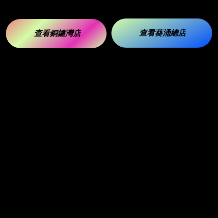
查看葵涌總店
查看銅鑼灣店