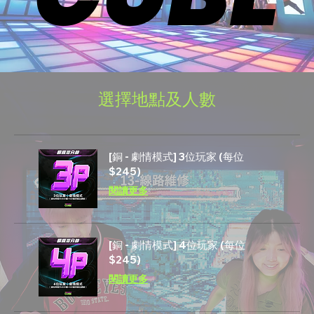
選擇地點及人數
[銅 - 劇情模式] 3位玩家 (每位
$245)
閱讀更多
[銅 - 劇情模式] 4位玩家 (每位
$245)
閱讀更多