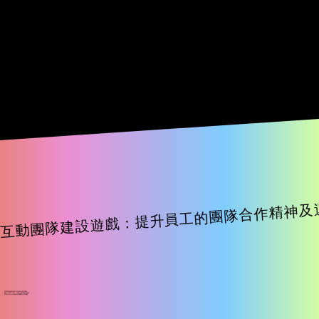
互動團隊建設遊戲：提升員工的團隊合作精神及
填寫表格讓客服向您安排合適的體驗
由3-6人至7-12人、13以上至30多人也能
享受 Super Cube 帶給你的團隊合作體驗