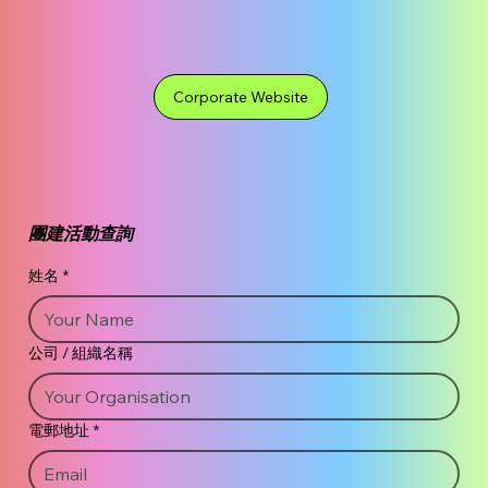
Corporate Website
團建活動查詢
姓名
*
公司 / 組織名稱
電郵地址
*