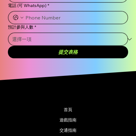
電話 (可 WhatsApp)
*
預計參與人數
*
提交表格
首頁
遊戲指南
交通指南