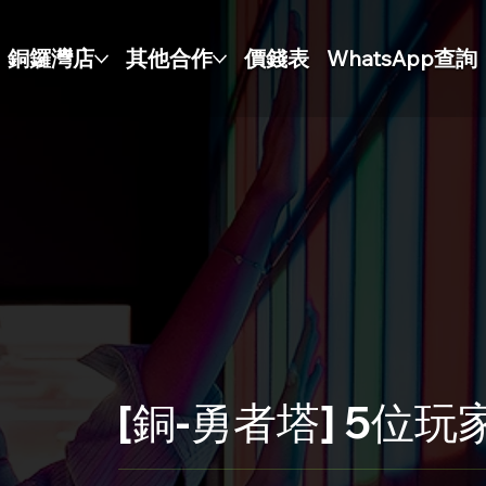
銅鑼灣店
其他合作
價錢表
WhatsApp查詢
[銅-勇者塔] 5位玩