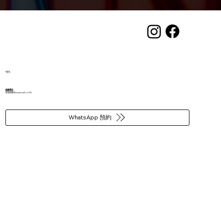
地址
​銅鑼灣店
香港銅鑼灣wwwtc mall L4-13C
WhatsApp 預約