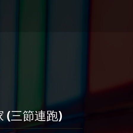
家 (三節連跑)