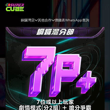
銅鑼灣店
其他合作
價錢表
WhatsApp查詢